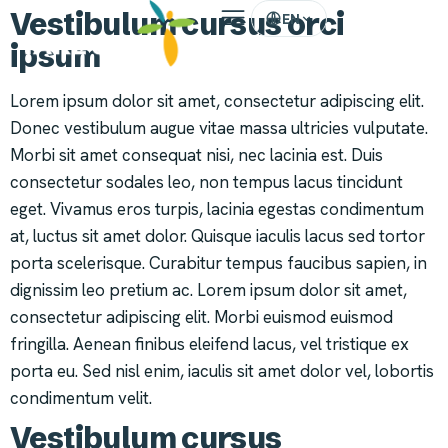
Vestibulum cursus orci
EN
ipsum
Lorem ipsum dolor sit amet, consectetur adipiscing elit.
Donec vestibulum augue vitae massa ultricies vulputate.
Morbi sit amet consequat nisi, nec lacinia est. Duis
consectetur sodales leo, non tempus lacus tincidunt
eget. Vivamus eros turpis, lacinia egestas condimentum
at, luctus sit amet dolor. Quisque iaculis lacus sed tortor
porta scelerisque. Curabitur tempus faucibus sapien, in
dignissim leo pretium ac. Lorem ipsum dolor sit amet,
consectetur adipiscing elit. Morbi euismod euismod
fringilla. Aenean finibus eleifend lacus, vel tristique ex
porta eu. Sed nisl enim, iaculis sit amet dolor vel, lobortis
condimentum velit.
Vestibulum cursus