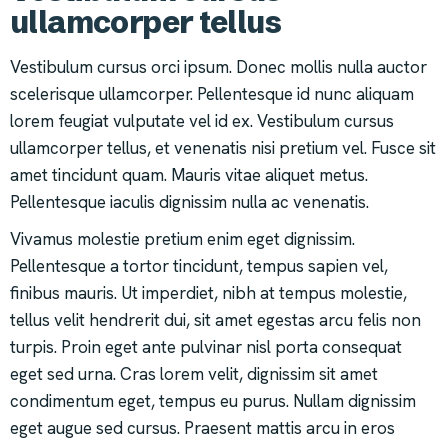
ullamcorper tellus
Vestibulum cursus orci ipsum. Donec mollis nulla auctor
scelerisque ullamcorper. Pellentesque id nunc aliquam
lorem feugiat vulputate vel id ex. Vestibulum cursus
ullamcorper tellus, et venenatis nisi pretium vel. Fusce sit
amet tincidunt quam. Mauris vitae aliquet metus.
Pellentesque iaculis dignissim nulla ac venenatis.
Vivamus molestie pretium enim eget dignissim.
Pellentesque a tortor tincidunt, tempus sapien vel,
finibus mauris. Ut imperdiet, nibh at tempus molestie,
tellus velit hendrerit dui, sit amet egestas arcu felis non
turpis. Proin eget ante pulvinar nisl porta consequat
eget sed urna. Cras lorem velit, dignissim sit amet
condimentum eget, tempus eu purus. Nullam dignissim
eget augue sed cursus. Praesent mattis arcu in eros