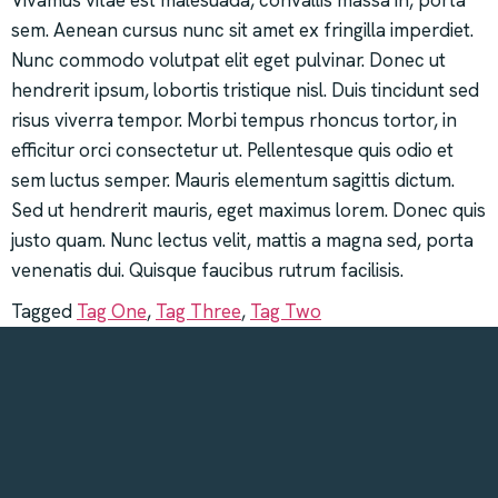
Vivamus vitae est malesuada, convallis massa in, porta
sem. Aenean cursus nunc sit amet ex fringilla imperdiet.
Nunc commodo volutpat elit eget pulvinar. Donec ut
hendrerit ipsum, lobortis tristique nisl. Duis tincidunt sed
risus viverra tempor. Morbi tempus rhoncus tortor, in
efficitur orci consectetur ut. Pellentesque quis odio et
sem luctus semper. Mauris elementum sagittis dictum.
Sed ut hendrerit mauris, eget maximus lorem. Donec quis
justo quam. Nunc lectus velit, mattis a magna sed, porta
venenatis dui. Quisque faucibus rutrum facilisis.
Tagged
Tag One
,
Tag Three
,
Tag Two