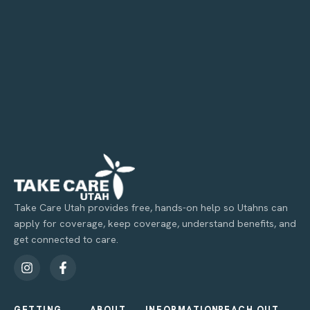
Take Care Utah provides free, hands-on help so Utahns can
apply for coverage, keep coverage, understand benefits, and
get connected to care.
GETTING
ABOUT
INFORMATION
REACH OUT