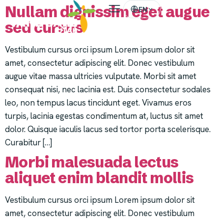
Nullam dignissim eget augue
EN
sed cursus
Vestibulum cursus orci ipsum Lorem ipsum dolor sit
amet, consectetur adipiscing elit. Donec vestibulum
augue vitae massa ultricies vulputate. Morbi sit amet
consequat nisi, nec lacinia est. Duis consectetur sodales
leo, non tempus lacus tincidunt eget. Vivamus eros
turpis, lacinia egestas condimentum at, luctus sit amet
dolor. Quisque iaculis lacus sed tortor porta scelerisque.
Curabitur […]
Morbi malesuada lectus
aliquet enim blandit mollis
Vestibulum cursus orci ipsum Lorem ipsum dolor sit
amet, consectetur adipiscing elit. Donec vestibulum